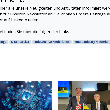
ber alle unsere Neuigkeiten und Aktivitäten informiert we
ch für unseren Newsletter an. Sie können unsere Beiträge a
 auf LinkedIn teilen.
el finden Sie über die folgenden Links:
lenge
Datenstecker
Industrie 4.0 Niederlande
Smart Industry Niederlan