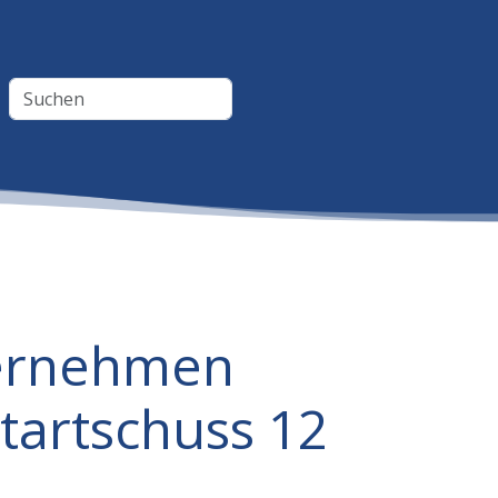
ternehmen
tartschuss 12