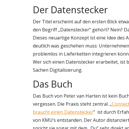
Der Datenstecker
Der Titel erscheint auf den ersten Blick et
den Begriff „Datenstecker“ gehört? Nein? Das
Dieses neuartige Konzept ist eine Idee des A
deutlich was geschehen muss: Unternehme
problemlos in Lieferketten integrieren könn
Wer sich einen Datenstecker erarbeitet, ist b
Sachen Digitalisierung.
Das Buch
Das Buch von Peter van Harten ist kein Buc
vergessen. Die Praxis steht zentral. „
Connect
braucht einen Datenstecker
“ ist durch Erf
von KMU’s entstanden. Der Autor distanziert
spricht sie sogar mit dem „Du” sehr direkt