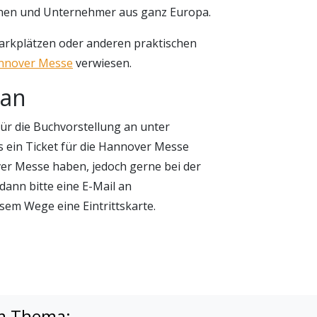
ionen und Unternehmer aus ganz Europa.
Parkplätzen oder anderen praktischen
annover Messe
verwiesen.
 an
 für die Buchvorstellung an unter
ts ein Ticket für die Hannover Messe
over Messe haben, jedoch gerne bei der
 dann bitte eine E-Mail an
iesem Wege eine Eintrittskarte.
m Thema: