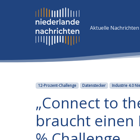
Aktuelle Nachrichten
Kategorien
12-Prozent-Challenge
Datenstecker
Industrie 4.0 N
„Connect to t
braucht einen 
% Challenge