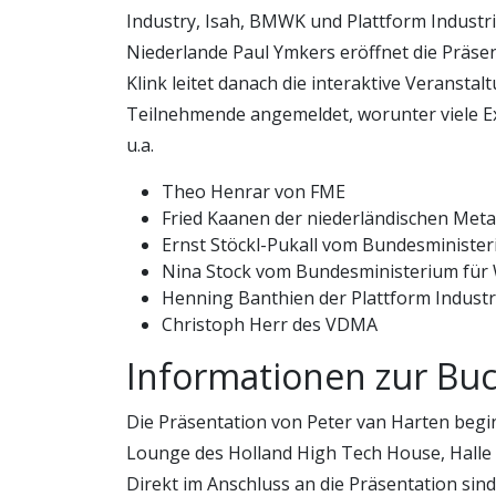
Industry, Isah, BMWK und Plattform Industri
Niederlande Paul Ymkers eröffnet die Präse
Klink leitet danach die interaktive Veranstalt
Teilnehmende angemeldet, worunter viele E
u.a.
Theo Henrar von FME
Fried Kaanen der niederländischen Meta
Ernst Stöckl-Pukall vom Bundesminister
Nina Stock vom Bundesministerium für 
Henning Banthien der Plattform Industri
Christoph Herr des VDMA
Informationen zur Bu
Die Präsentation von Peter van Harten begi
Lounge des Holland High Tech House, Halle
Direkt im Anschluss an die Präsentation sin