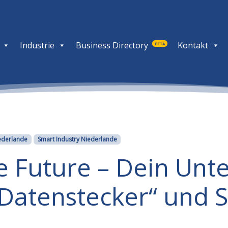
Industrie
Business Directory
Kontakt
BETA
iederlande
Smart Industry Niederlande
he Future – Dein Un
Datenstecker“ und S