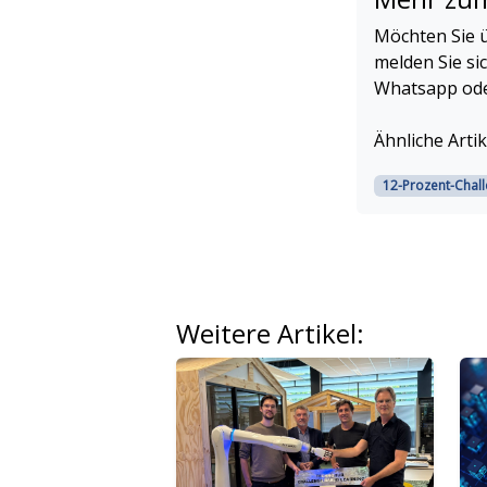
Möchten Sie ü
melden Sie si
Whatsapp oder
Ähnliche Artik
12-Prozent-Chal
Weitere Artikel: