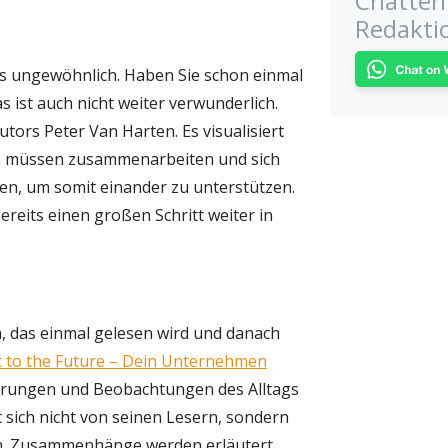
Chatten 
Redakti
was ungewöhnlich. Haben Sie schon einmal
 ist auch nicht weiter verwunderlich.
utors Peter Van Harten. Es visualisiert
n müssen zusammenarbeiten und sich
en, um somit einander zu unterstützen.
ereits einen großen Schritt weiter in
h, das einmal gelesen wird und danach
 to the Future – Dein Unternehmen
ahrungen und Beobachtungen des Alltags
 sich nicht von seinen Lesern, sondern
 an. Zusammenhänge werden erläutert,