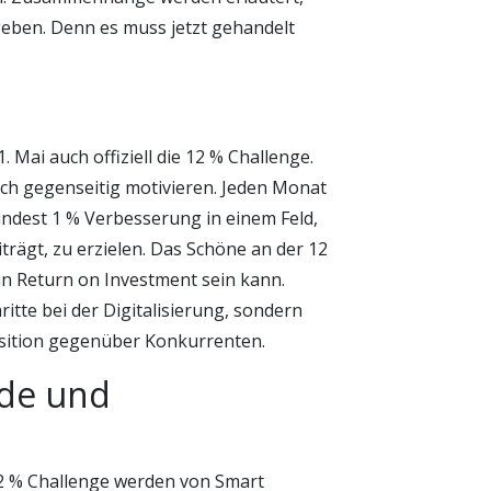
eben. Denn es muss jetzt gehandelt
 Mai auch offiziell die 12 % Challenge.
ch gegenseitig motivieren. Jeden Monat
dest 1 % Verbesserung in einem Feld,
trägt, zu erzielen. Das Schöne an der 12
 ein Return on Investment sein kann.
tte bei der Digitalisierung, sondern
Position gegenüber Konkurrenten.
de und
12 % Challenge werden von Smart