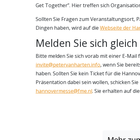
Get Together”. Hier treffen sich Organisat
Sollten Sie Fragen zum Veranstaltungsort, 
Dingen haben, wird auf die
Webseite der H
Melden Sie sich gleich
Bitte melden Sie sich vorab mit einer E-Mail
invite@petervanharten.info
, wenn Sie berei
haben. Sollten Sie kein Ticket für die Hann
Präsentation dabei sein wollen, schicken Sie
hannovermesse@fme.nl
. Sie erhalten auf d
Mehr zu