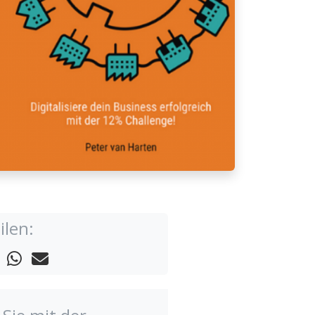
ilen: