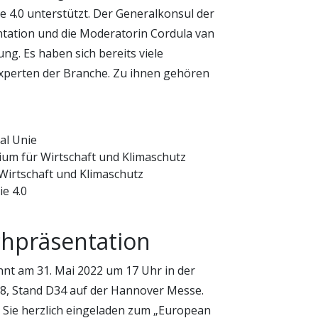
e 4.0 unterstützt. Der Generalkonsul der
ntation und die Moderatorin Cordula van
ung. Es haben sich bereits viele
xperten der Branche. Zu ihnen gehören
al Unie
ium für Wirtschaft und Klimaschutz
Wirtschaft und Klimaschutz
e 4.0
chpräsentation
nnt am 31. Mai 2022 um 17 Uhr in der
 8, Stand D34 auf der Hannover Messe.
d Sie herzlich eingeladen zum „European