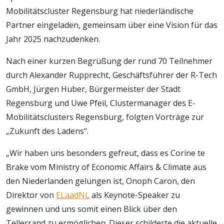
Mobilitätscluster Regensburg hat niederländische
Partner eingeladen, gemeinsam über eine Vision für das
Jahr 2025 nachzudenken.
Nach einer kurzen Begrüßung der rund 70 Teilnehmer
durch Alexander Rupprecht, Geschäftsführer der R-Tech
GmbH, Jürgen Huber, Bürgermeister der Stadt
Regensburg und Uwe Pfeil, Clustermanager des E-
Mobilitätsclusters Regensburg, folgten Vorträge zur
„Zukunft des Ladens“.
„Wir haben uns besonders gefreut, dass es Corine te
Brake vom Ministry of Economic Affairs & Climate aus
den Niederlanden gelungen ist, Onoph Caron, den
Direktor von
ELaadNL
als Keynote-Speaker zu
gewinnen und uns somit einen Blick über den
Tellerrand zu ermöglichen. Dieser schilderte die aktuelle