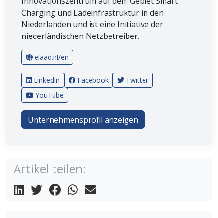
Innovationszentrum auf dem Gebiet Smart
Charging und Ladeinfrastruktur in den
Niederlanden und ist eine Initiative der
niederländischen Netzbetreiber.
elaad.nl/en
LinkedIn
Facebook
Twitter
YouTube
Unternehmensprofil anzeigen
Artikel teilen: