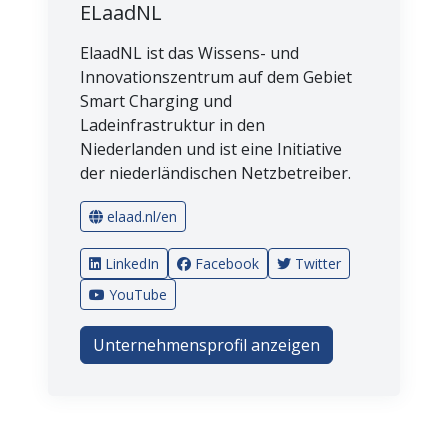
ELaadNL
ElaadNL ist das Wissens- und
Innovationszentrum auf dem Gebiet
Smart Charging und
Ladeinfrastruktur in den
Niederlanden und ist eine Initiative
der niederländischen Netzbetreiber.
elaad.nl/en
LinkedIn
Facebook
Twitter
YouTube
Unternehmensprofil anzeigen