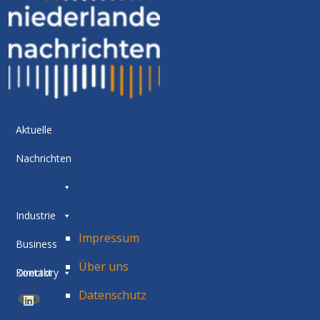
Aktuelle
Nachrichten
Industrie
Impressum
Business
Über uns
Directory
Kontakt
Datenschutz
BETA