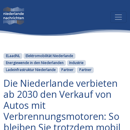
Kategorien
ELaadNL
Elektromobilität Niederlande
Energiewende in den Niederlanden
Industrie
Ladeinfrastruktur Niederlande
Partner
Partner
Die Niederlande verbieten
ab 2030 den Verkauf von
Autos mit
Verbrennungsmotoren: So
bleiben Sie trotzdem mobil