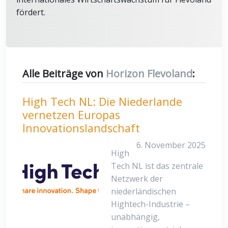
fördert.
Alle Beiträge von
Horizon Flevoland
:
High Tech NL: Die Niederlande
vernetzen Europas
Innovationslandschaft
6. November 2025
High
Tech NL ist das zentrale
Netzwerk der
niederländischen
Hightech-Industrie –
unabhängig,