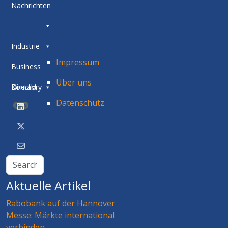
Nachrichten
Industrie
Impressum
Business
Über uns
Directory
Kontakt
Datenschutz
BETA
Aktuelle Artikel
Rabobank auf der Hannover
Messe: Märkte international
verbinden