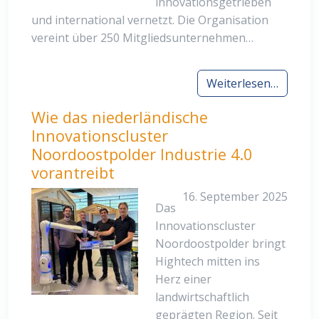
innovationsgetrieben
und international vernetzt. Die Organisation
vereint über 250 Mitgliedsunternehmen…
Weiterlesen…
Wie das niederländische
Innovationscluster
Noordoostpolder Industrie 4.0
vorantreibt
16. September 2025
Das
Innovationscluster
Noordoostpolder bringt
Hightech mitten ins
Herz einer
landwirtschaftlich
geprägten Region. Seit