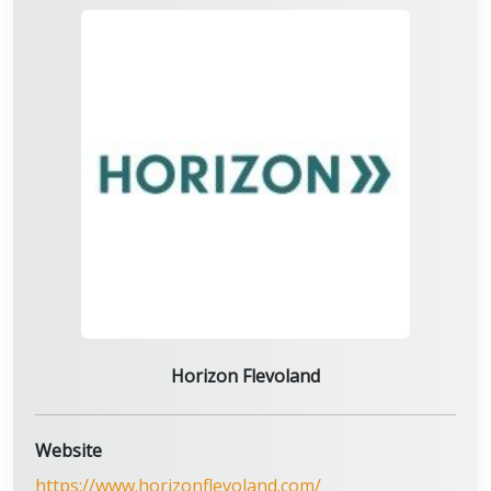
Horizon Flevoland
Website
https://www.horizonflevoland.com/