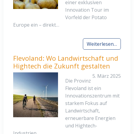
einer exklusiven
Innovation Tour im
Vorfeld der Potato
Europe ein – direkt…
Weiterlesen…
Flevoland: Wo Landwirtschaft und
Hightech die Zukunft gestalten
5. März 2025
Die Provinz
Flevoland ist ein
Innovationszentrum mit
starkem Fokus auf
Landwirtschaft,
erneuerbare Energien
und Hightech-
Industrien. …