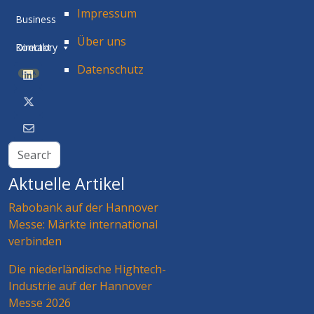
Impressum
Business
Über uns
Directory
Kontakt
Datenschutz
BETA
Aktuelle Artikel
Rabobank auf der Hannover
Messe: Märkte international
verbinden
Die niederländische Hightech-
Industrie auf der Hannover
Messe 2026