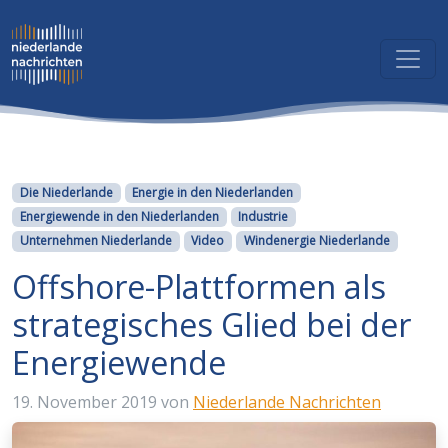
Kategorien
Die Niederlande
Energie in den Niederlanden
Energiewende in den Niederlanden
Industrie
Unternehmen Niederlande
Video
Windenergie Niederlande
Offshore-Plattformen als
strategisches Glied bei der
Energiewende
19. November 2019
von
Niederlande Nachrichten