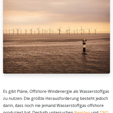
Es gibt Pläne, Offshore-Windenergie als Wasserstoffgas
zu nutzen. Die größte Herausforderung besteht jedoch
darin, dass noch nie jemand Wasserstoffgas offshore
produziert hat. Deshalb untersuchen
Nexstep
und
TNO
,