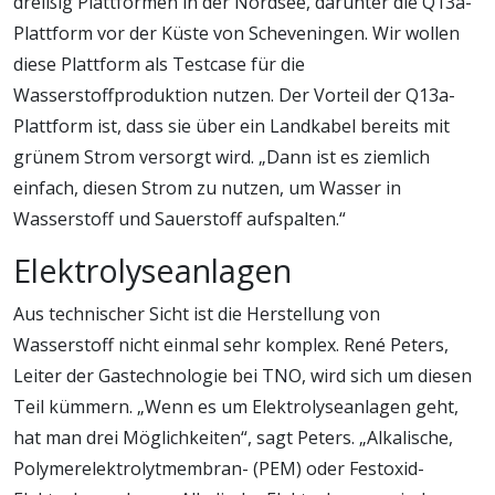
dreißig Plattformen in der Nordsee, darunter die Q13a-
Plattform vor der Küste von Scheveningen. Wir wollen
diese Plattform als Testcase für die
Wasserstoffproduktion nutzen. Der Vorteil der Q13a-
Plattform ist, dass sie über ein Landkabel bereits mit
grünem Strom versorgt wird. „Dann ist es ziemlich
einfach, diesen Strom zu nutzen, um Wasser in
Wasserstoff und Sauerstoff aufspalten.“
Elektrolyseanlagen
Aus technischer Sicht ist die Herstellung von
Wasserstoff nicht einmal sehr komplex. René Peters,
Leiter der Gastechnologie bei TNO, wird sich um diesen
Teil kümmern. „Wenn es um Elektrolyseanlagen geht,
hat man drei Möglichkeiten“, sagt Peters. „Alkalische,
Polymerelektrolytmembran- (PEM) oder Festoxid-