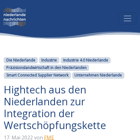
Kategorien
Die Niederlande
Industrie
Industrie 4.0 Niederlande
Präzisionslandwirtschaft in den Niederlanden
Smart Connected Supplier Network
Unternehmen Niederlande
Hightech aus den
Niederlanden zur
Integration der
Wertschöpfungskette
17. Mai 2022
von
FME