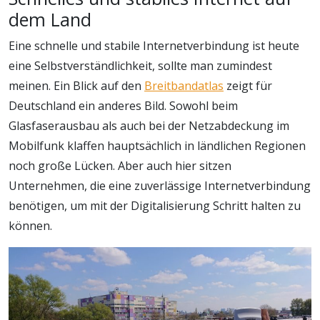
dem Land
Eine schnelle und stabile Internetverbindung ist heute
eine Selbstverständlichkeit, sollte man zumindest
meinen. Ein Blick auf den
Breitbandatlas
zeigt für
Deutschland ein anderes Bild. Sowohl beim
Glasfaserausbau als auch bei der Netzabdeckung im
Mobilfunk klaffen hauptsächlich in ländlichen Regionen
noch große Lücken. Aber auch hier sitzen
Unternehmen, die eine zuverlässige Internetverbindung
benötigen, um mit der Digitalisierung Schritt halten zu
können.