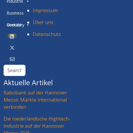
Industrie
Impressum
Business
Über uns
Directory
Kontakt
Datenschutz
BETA
Aktuelle Artikel
Rabobank auf der Hannover
Messe: Märkte international
verbinden
Die niederländische Hightech-
Industrie auf der Hannover
Messe 2026