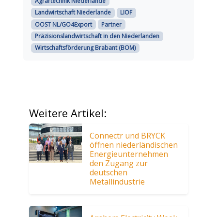
Agrartechnik Niederlande
Landwirtschaft Niederlande
LIOF
OOST NL/GO4Export
Partner
Präzisionslandwirtschaft in den Niederlanden
Wirtschaftsförderung Brabant (BOM)
Weitere Artikel:
Connectr und BRYCK
öffnen niederländischen
Energieunternehmen
den Zugang zur
deutschen
Metallindustrie