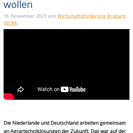
wollen
16. November 2023
von
Wirtschaftsförderung Brabant
(BOM)
Die Niederlande und Deutschland arbeiten gemeinsam
an Agrartechniklösungen der Zukunft. Das war auf der