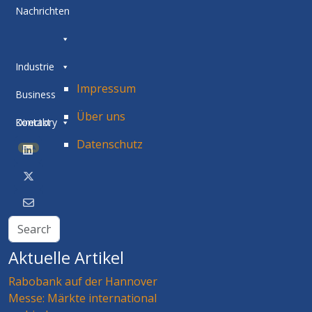
Nachrichten
Industrie
Impressum
Business
Über uns
Directory
Kontakt
Datenschutz
BETA
Aktuelle Artikel
Rabobank auf der Hannover
Messe: Märkte international