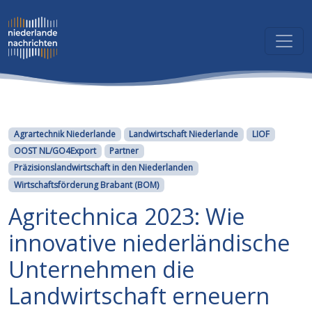
Kategorien
Agrartechnik Niederlande
Landwirtschaft Niederlande
LIOF
OOST NL/GO4Export
Partner
Präzisionslandwirtschaft in den Niederlanden
Wirtschaftsförderung Brabant (BOM)
Agritechnica 2023: Wie
innovative niederländische
Unternehmen die
Landwirtschaft erneuern