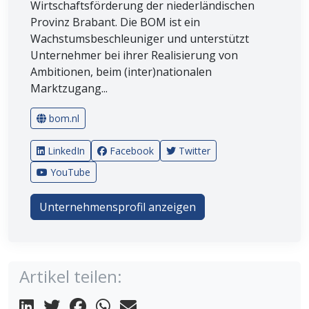
Wirtschaftsförderung der niederländischen
Provinz Brabant. Die BOM ist ein
Wachstumsbeschleuniger und unterstützt
Unternehmer bei ihrer Realisierung von
Ambitionen, beim (inter)nationalen
Marktzugang...
bom.nl
LinkedIn
Facebook
Twitter
YouTube
Unternehmensprofil anzeigen
Artikel teilen: