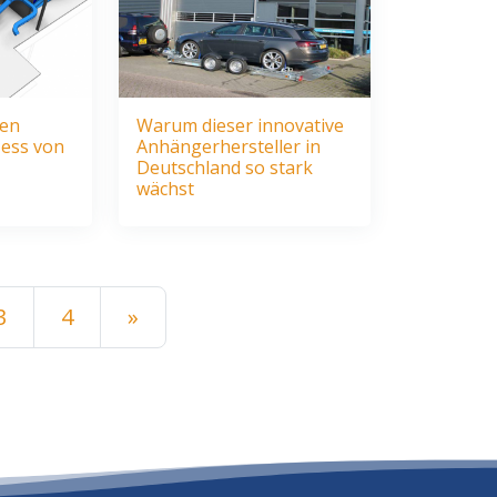
den
Warum dieser innovative
ess von
Anhängerhersteller in
Deutschland so stark
wächst
gation
3
4
»