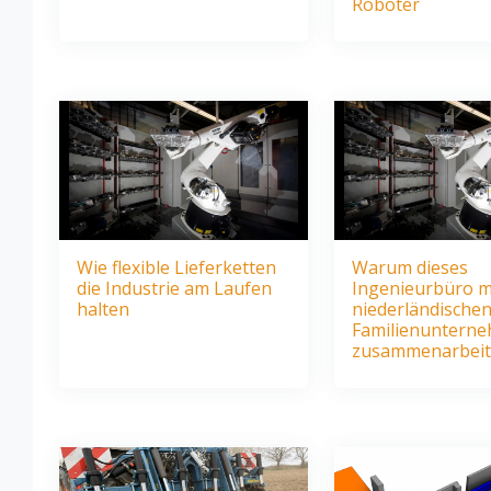
Roboter
Wie flexible Lieferketten
Warum dieses
die Industrie am Laufen
Ingenieurbüro m
halten
niederländische
Familienuntern
zusammenarbeit