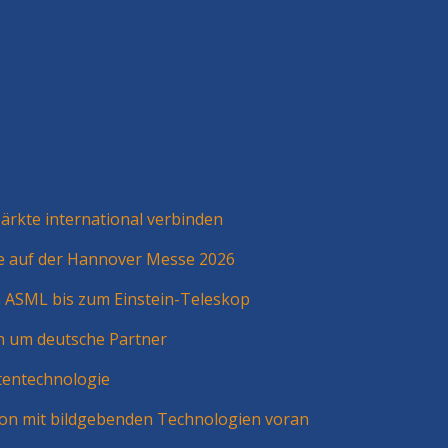
rkte international verbinden
ie auf der Hannover Messe 2026
n ASML bis zum Einstein-Teleskop
n um deutsche Partner
tentechnologie
ion mit bildgebenden Technologien voran