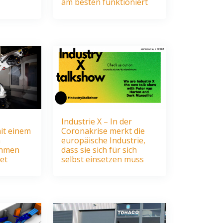
am besten funktioniert
Industrie X – In der
it einem
Coronakrise merkt die
n
europäische Industrie,
ehmen
dass sie sich für sich
et
selbst einsetzen muss