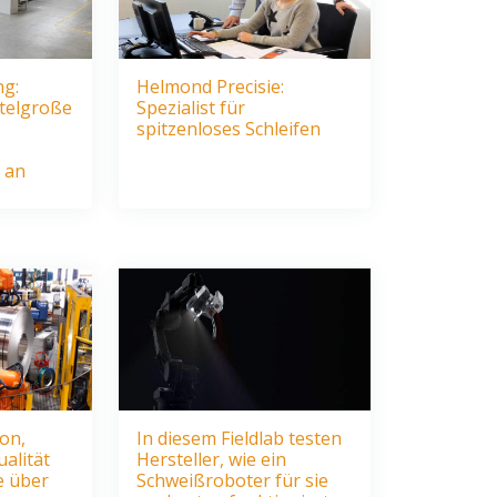
ng:
Helmond Precisie:
ttelgroße
Spezialist für
spitzenloses Schleifen
 an
on,
In diesem Fieldlab testen
alität
Hersteller, wie ein
e über
Schweißroboter für sie