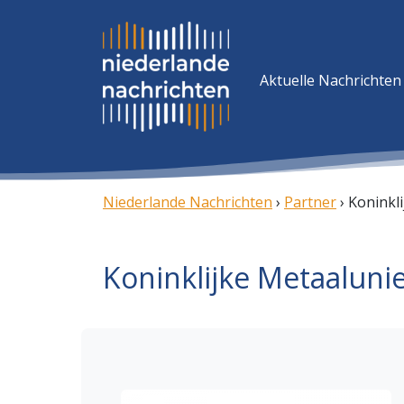
Aktuelle Nachrichten
Niederlande Nachrichten
›
Partner
›
Koninkl
Koninklijke Metaaluni