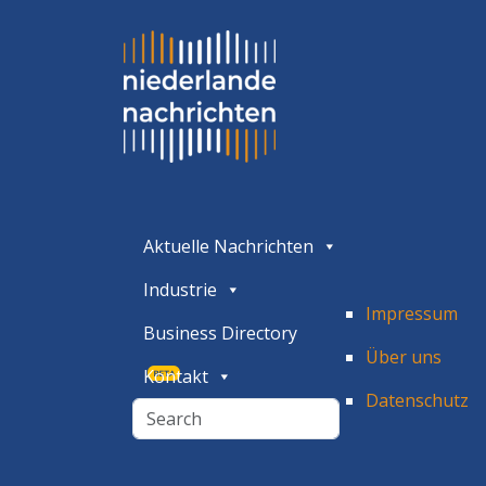
Aktuelle Nachrichten
Industrie
Impressum
Business Directory
Über uns
Kontakt
BETA
Datenschutz