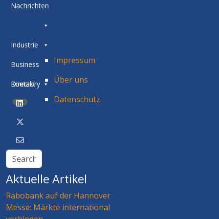
Nachrichten
Industrie
Impressum
Business
Über uns
Directory
Kontakt
Datenschutz
BETA
Aktuelle Artikel
Rabobank auf der Hannover
Messe: Märkte international