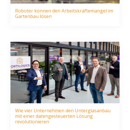
Roboter können den Arbeitskräftemangel im
Gartenbau lösen
Wie vier Unternehmen den Unterglasanbau
mit einer datengesteuerten Lösung
revolutionieren