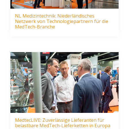
NL Medizintechnik: Niederländisches
Netzwerk von Technologiepartnern für die
MedTech-Branche
MedtecLIVE: Zuverlässige Lieferanten für
belastbare MedTech-Lieferketten in Europa