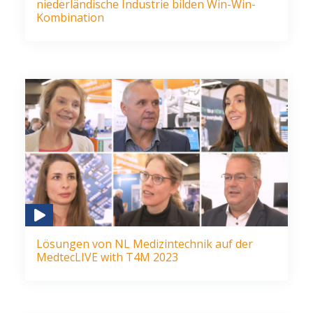
niederländische Industrie bilden Win-Win-
Kombination
Lösungen von NL Medizintechnik auf der
MedtecLIVE with T4M 2023