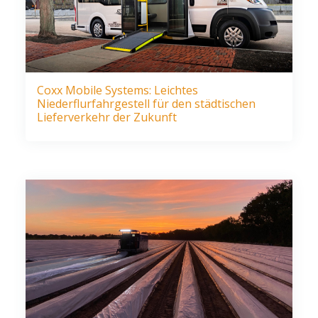
Coxx Mobile Systems: Leichtes
Niederflurfahrgestell für den städtischen
Lieferverkehr der Zukunft