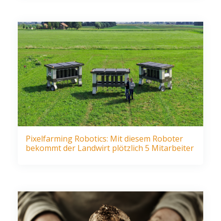
Pixelfarming Robotics: Mit diesem Roboter
bekommt der Landwirt plötzlich 5 Mitarbeiter