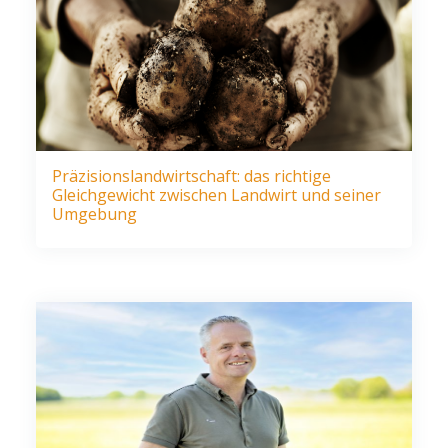
Präzisionslandwirtschaft: das richtige
Gleichgewicht zwischen Landwirt und seiner
Umgebung