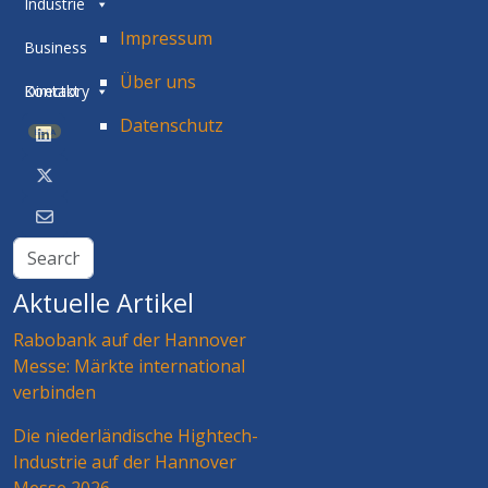
Industrie
Impressum
Business
Über uns
Directory
Kontakt
Datenschutz
BETA
Aktuelle Artikel
Rabobank auf der Hannover
Messe: Märkte international
verbinden
Die niederländische Hightech-
Industrie auf der Hannover