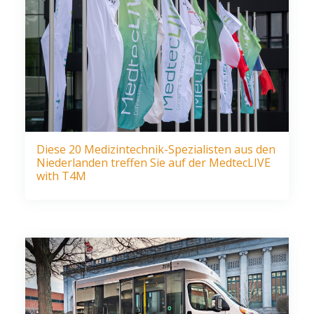
Diese 20 Medizintechnik-Spezialisten aus den
Niederlanden treffen Sie auf der MedtecLIVE
with T4M