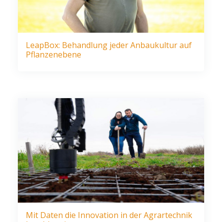
LeapBox: Behandlung jeder Anbaukultur auf
Pflanzenebene
Mit Daten die Innovation in der Agrartechnik